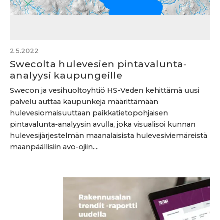
2.5.2022
Swecolta hulevesien pintavalunta-
analyysi kaupungeille
Swecon ja vesihuoltoyhtiö HS-Veden kehittämä uusi
palvelu auttaa kaupunkeja määrittämään
hulevesiomaisuuttaan paikkatietopohjaisen
pintavalunta-analyysin avulla, joka visualisoi kunnan
hulevesijärjestelmän maanalaisista hulevesiviemäreistä
maanpäällisiin avo-ojiin....