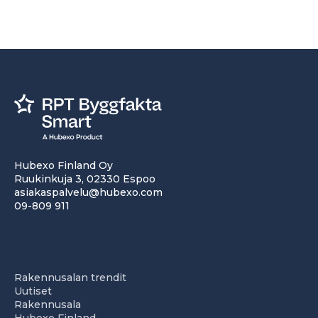
Hubexo Finland Oy
Ruukinkuja 3, 02330 Espoo
asiakaspalvelu@hubexo.com
09-809 911
Rakennusalan trendit
Uutiset
Rakennusala