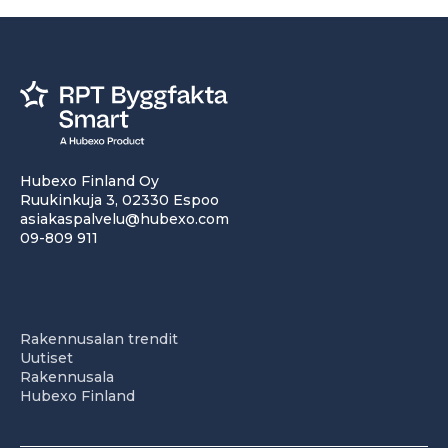
Hubexo Finland Oy
Ruukinkuja 3, 02330 Espoo
asiakaspalvelu@hubexo.com
09-809 911
Rakennusalan trendit
Uutiset
Rakennusala
Hubexo Finland