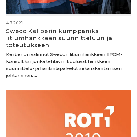
4.3.2021
Sweco Keliberin kumppaniksi
litiumhankkeen suunnitteluun ja
toteutukseen
Keliber on valinnut Swecon litiumhankkeen EPCM-
konsultiksi, jonka tehtäviin kuuluvat hankkeen
suunnittelu- ja hankintapalvelut sekä rakentamisen
johtaminen. ...