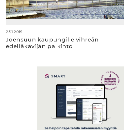
23.1.2019
Joensuun kaupungille vihreän
edelläkävijän palkinto