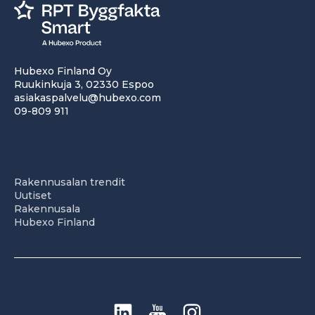
Hubexo Finland Oy
Ruukinkuja 3, 02330 Espoo
asiakaspalvelu@hubexo.com
09-809 911
Rakennusalan trendit
Uutiset
Rakennusala
Hubexo Finland