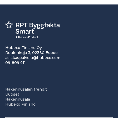
Hubexo Finland Oy
Ruukinkuja 3, 02330 Espoo
asiakaspalvelu@hubexo.com
09-809 911
Rakennusalan trendit
Uutiset
Rakennusala
Hubexo Finland