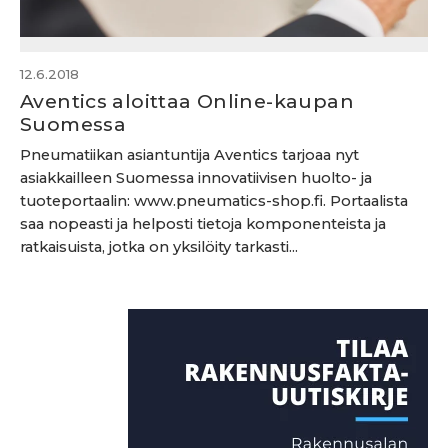
12.6.2018
Aventics aloittaa Online-kaupan
Suomessa
Pneumatiikan asiantuntija Aventics tarjoaa nyt
asiakkailleen Suomessa innovatiivisen huolto- ja
tuoteportaalin: www.pneumatics-shop.fi. Portaalista
saa nopeasti ja helposti tietoja komponenteista ja
ratkaisuista, jotka on yksilöity tarkasti...