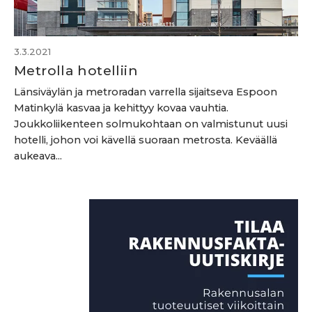
3.3.2021
Metrolla hotelliin
Länsiväylän ja metroradan varrella sijaitseva Espoon
Matinkylä kasvaa ja kehittyy kovaa vauhtia.
Joukkoliikenteen solmukohtaan on valmistunut uusi
hotelli, johon voi kävellä suoraan metrosta. Keväällä
aukeava...