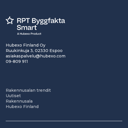
Hubexo Finland Oy
Ruukinkuja 3, 02330 Espoo
asiakaspalvelu@hubexo.com
09-809 911
Rakennusalan trendit
Uutiset
Rakennusala
Hubexo Finland