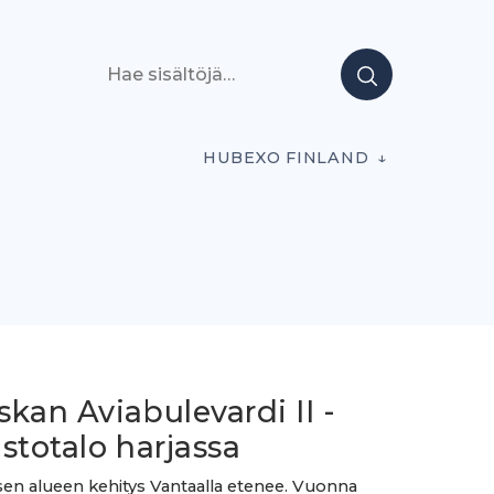
Hae sisältöjä
HUBEXO FINLAND
kan Aviabulevardi II -
stotalo harjassa
sen alueen kehitys Vantaalla etenee. Vuonna