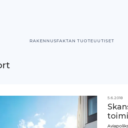
RAKENNUSFAKTAN TUOTEUUTISET
ort
5.6.2018
Skans
toimi
Aviapolik