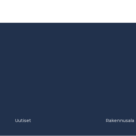
Uutiset
Rakennusala