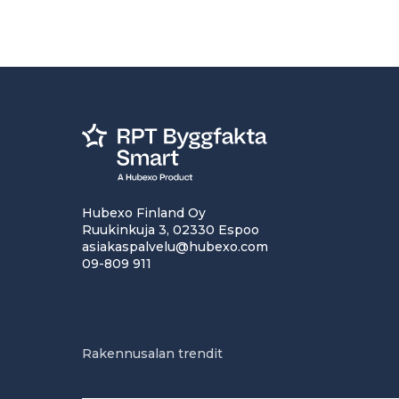
Hubexo Finland Oy
Ruukinkuja 3, 02330 Espoo
asiakaspalvelu@hubexo.com
09-809 911
Rakennusalan trendit