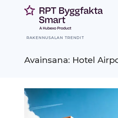
Siirry
sisältöön
RAKENNUSALAN TRENDIT
Avainsana: Hotel Airp