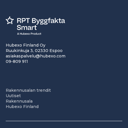
Hubexo Finland Oy
Ruukinkuja 3, 02330 Espoo
asiakaspalvelu@hubexo.com
09-809 911
Rakennusalan trendit
Uutiset
Rakennusala
Hubexo Finland