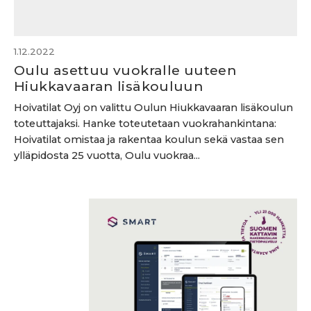
1.12.2022
Oulu asettuu vuokralle uuteen
Hiukkavaaran lisäkouluun
Hoivatilat Oyj on valittu Oulun Hiukkavaaran lisäkoulun
toteuttajaksi. Hanke toteutetaan vuokrahankintana:
Hoivatilat omistaa ja rakentaa koulun sekä vastaa sen
ylläpidosta 25 vuotta, Oulu vuokraa...