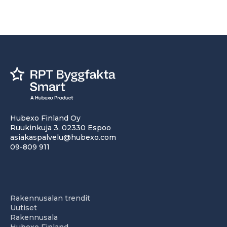
Hubexo Finland Oy
Ruukinkuja 3, 02330 Espoo
asiakaspalvelu@hubexo.com
09-809 911
Rakennusalan trendit
Uutiset
Rakennusala