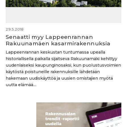
29.5.2018
Senaatti myy Lappeenrannan
Rakuunamäen kasarmirakennuksia
Lappeenrannan keskustan tuntumassa upealla
historiallisella paikalla sijaitseva Rakuunamäki kehittyy
uudenlaiseksi kaupunginosaksi, kun puolustusvoimien
käytöstä poistuneille rakennuksille lähdetään
hakemaan uudiskäyttöä ja uusien omistajien myötä
uutta elämää....