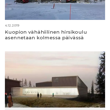
4.12.2019
Kuopion vähähiilinen hirsikoulu
asennetaan kolmessa päivässä