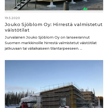
19.5.2020
Jouko Sjöblom Oy: Hirrestä valmistetut
väistötilat
Jurvalainen Jouko Sjöblom Oy on lanseerannut
Suomen markkinoille hirrestä valmistetut väistötilat
jatkuvaan tai väliaikaiseen tilantarpeeseen. ...