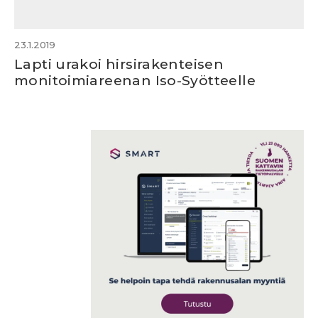
23.1.2019
Lapti urakoi hirsirakenteisen
monitoimiareenan Iso-Syötteelle