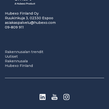
Hubexo Finland Oy
Ruukinkuja 3, 02330 Espoo
asiakaspalvelu@hubexo.com
09-809 911
Rakennusalan trendit
Uutiset
Rakennusala
Hubexo Finland