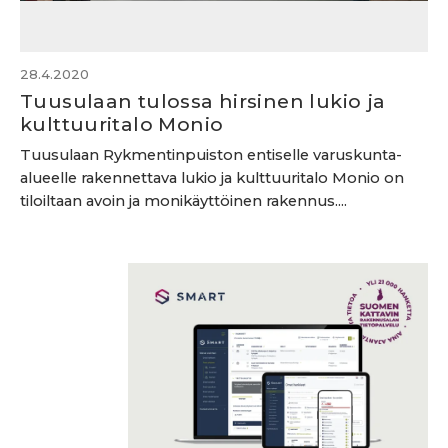
28.4.2020
Tuusulaan tulossa hirsinen lukio ja
kulttuuritalo Monio
Tuusulaan Rykmentinpuiston entiselle varuskunta-
alueelle rakennettava lukio ja kulttuuritalo Monio on
tiloiltaan avoin ja monikäyttöinen rakennus....