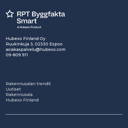
Hubexo Finland Oy
Ruukinkuja 3, 02330 Espoo
asiakaspalvelu@hubexo.com
09-809 911
Rakennusalan trendit
Uutiset
Rakennusala
Hubexo Finland