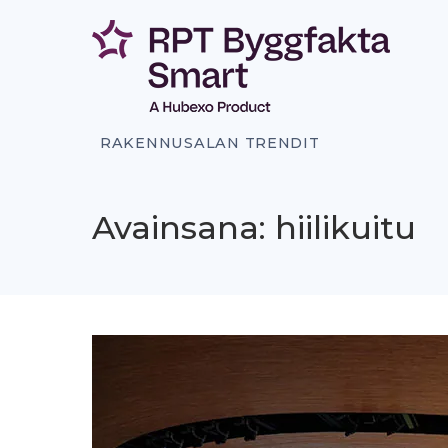
Siirry
sisältöön
RAKENNUSALAN TRENDIT
Avainsana: hiilikuitu