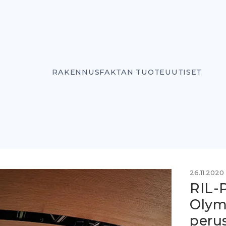
RAKENNUSFAKTAN TUOTEUUTISET
26.11.2020
RIL-
Olym
peru