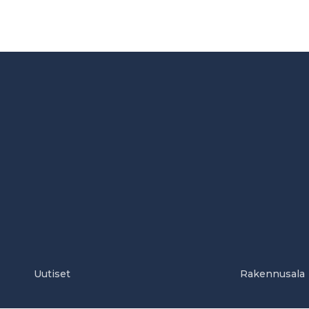
Uutiset
Rakennusala