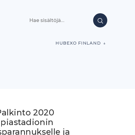
Hae sisältöjä
HUBEXO FINLAND
Palkinto 2020
piastadionin
sparannukselle ja