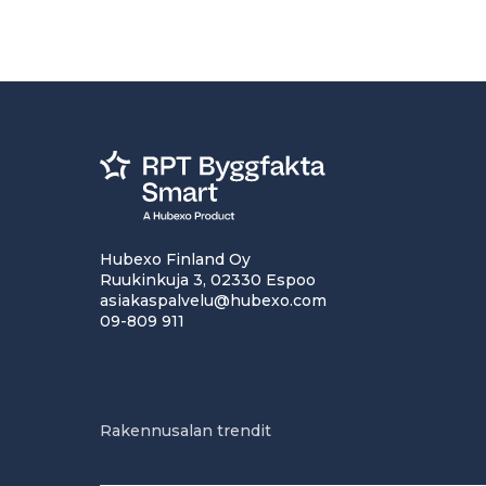
Hubexo Finland Oy
Ruukinkuja 3, 02330 Espoo
asiakaspalvelu@hubexo.com
09-809 911
Rakennusalan trendit