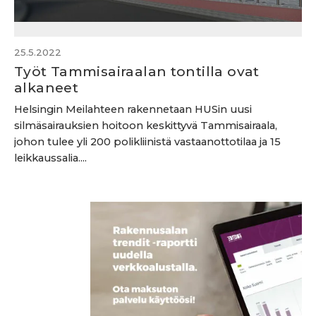
25.5.2022
Työt Tammisairaalan tontilla ovat
alkaneet
Helsingin Meilahteen rakennetaan HUSin uusi
silmäsairauksien hoitoon keskittyvä Tammisairaala,
johon tulee yli 200 polikliinistä vastaanottotilaa ja 15
leikkaussalia....