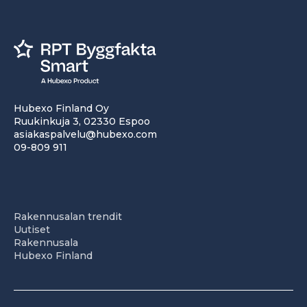
Hubexo Finland Oy
Ruukinkuja 3, 02330 Espoo
asiakaspalvelu@hubexo.com
09-809 911
Rakennusalan trendit
Uutiset
Rakennusala
Hubexo Finland