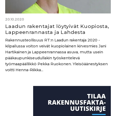
20.10.2020
Laadun rakentajat löytyivät Kuopiosta,
Lappeenrannasta ja Lahdesta
Rakennusteollisuus RT:n Laadun rakentaja 2020 -
kilpailussa voiton veivät kuopiolainen kirvesmies Jani
Hartikainen ja Lappeenrannassa asuva, mutta usein
pääkaupunkiseudullakin työskentelevä
työmaapäällikkö Pekka Ruokonen. Yleisöäänestyksen
voitti Henna-Riikka...