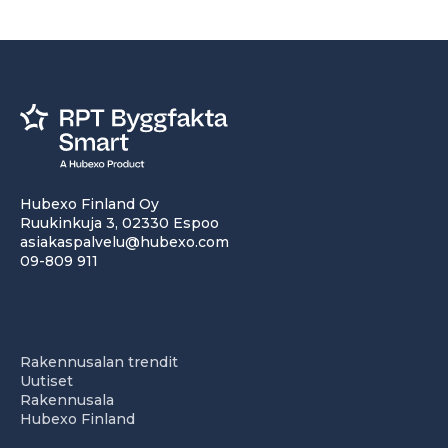
Hubexo Finland Oy
Ruukinkuja 3, 02330 Espoo
asiakaspalvelu@hubexo.com
09-809 911
Rakennusalan trendit
Uutiset
Rakennusala
Hubexo Finland