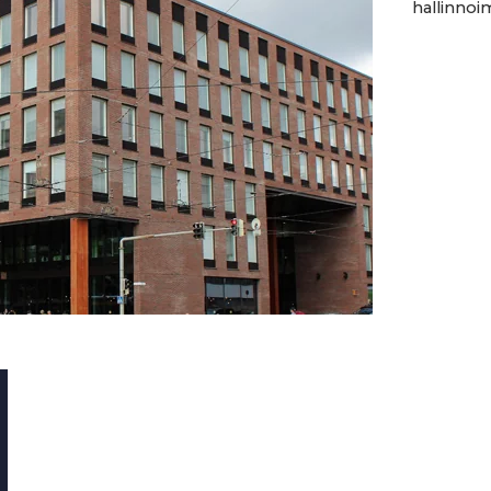
hallinnoim