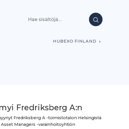
Hae sisältöjä
HUBEXO FINLAND
myi Fredriksberg A:n
ynyt Fredriksberg A -toimistotalon Helsingistä
e Asset Managers -varainhoitoyhtiön