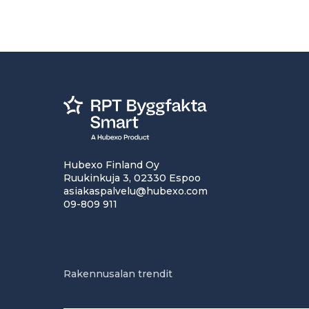
Hubexo Finland Oy
Ruukinkuja 3, 02330 Espoo
asiakaspalvelu@hubexo.com
09-809 911
Rakennusalan trendit