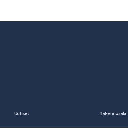
Uutiset
Rakennusala