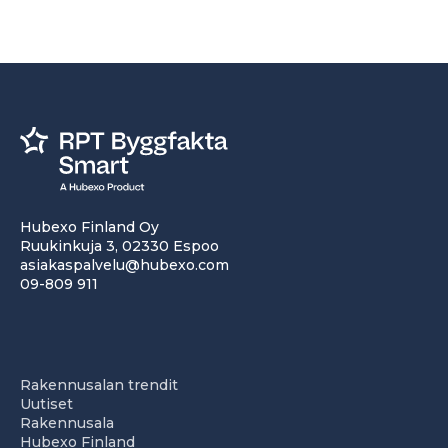
Hubexo Finland Oy
Ruukinkuja 3, 02330 Espoo
asiakaspalvelu@hubexo.com
09-809 911
Rakennusalan trendit
Uutiset
Rakennusala
Hubexo Finland