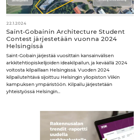
22.1.2024
Saint-Gobainin Architecture Student
Contest järjestetään vuonna 2024
Helsingissä
Saint-Gobain järjestää vuosittain kansainvälisen
arkkitehtiopiskelijoiden ideakilpailun, ja keväällä 2024
voitosta kilpaillaan Helsingissä. Vuoden 2024
kilpailutehtävä sijoittuu Helsingin yliopiston Viikin
kampuksen ympäristöön. Kilpailu järjestetään
yhteistyössä Helsingin...