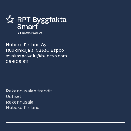
Hubexo Finland Oy
Ruukinkuja 3, 02330 Espoo
asiakaspalvelu@hubexo.com
09-809 911
Rakennusalan trendit
Uutiset
Rakennusala
Hubexo Finland