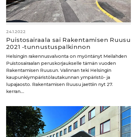
24.1.2022
Puistosairaala sai Rakentamisen Ruusu
2021 -tunnustuspalkinnon
Helsingin rakennusvalvonta on myöntänyt Meilahden
Puistosairaalan peruskorjaukselle tämän vuoden
Rakentamisen Ruusun. Valinnan teki Helsingin
kaupunkiympäristölautakunnan ympäristö- ja
lupajaosto. Rakentamisen Ruusu jaettiin nyt 27.
kerran....