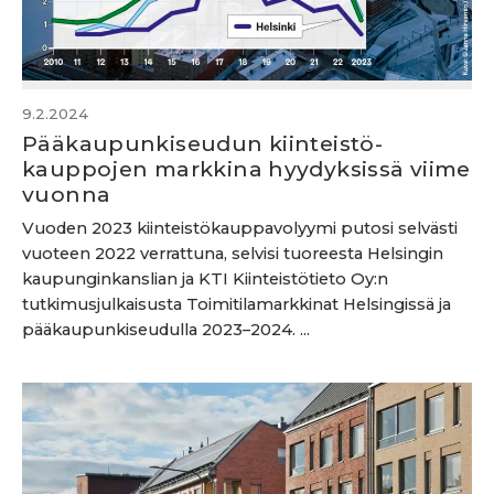
9.2.2024
Pääkaupunkiseudun kiinteistö­
kauppojen markkina hyydyksissä viime
vuonna
Vuoden 2023 kiinteistökauppavolyymi putosi selvästi
vuoteen 2022 verrattuna, selvisi tuoreesta Helsingin
kaupunginkanslian ja KTI Kiinteistötieto Oy:n
tutkimusjulkaisusta Toimitilamarkkinat Helsingissä ja
pääkaupunkiseudulla 2023–2024. ...