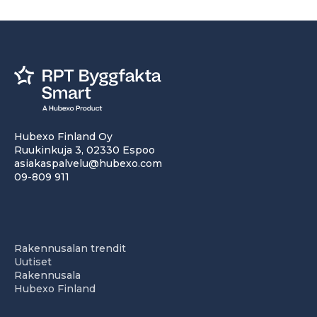
Hubexo Finland Oy
Ruukinkuja 3, 02330 Espoo
asiakaspalvelu@hubexo.com
09-809 911
Rakennusalan trendit
Uutiset
Rakennusala
Hubexo Finland