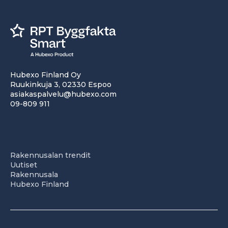
Hubexo Finland Oy
Ruukinkuja 3, 02330 Espoo
asiakaspalvelu@hubexo.com
09-809 911
Rakennusalan trendit
Uutiset
Rakennusala
Hubexo Finland