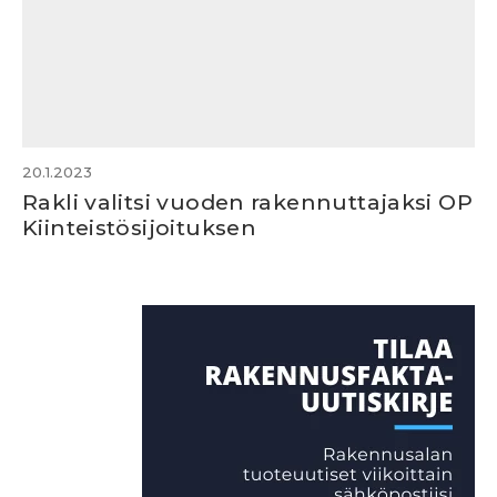
20.1.2023
Rakli valitsi vuoden rakennuttajaksi OP
Kiinteistösijoituksen