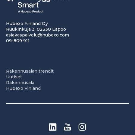
Hubexo Finland Oy
Ruukinkuja 3, 02330 Espoo
asiakaspalvelu@hubexo.com
09-809 911
Rakennusalan trendit
Uutiset
Rakennusala
Hubexo Finland