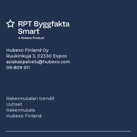
Hubexo Finland Oy
Ruukinkuja 3, 02330 Espoo
asiakaspalvelu@hubexo.com
09-809 911
Rakennusalan trendit
Uutiset
Rakennusala
Hubexo Finland