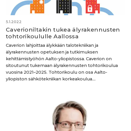
5.1.2022
Caverioniltakin tukea älyrakennusten
tohtorikoululle Aallossa
Caverion lahjoittaa älykkään talotekniikan ja
älyrakennusten opetuksen ja tutkimuksen
kehittämistyöhön Aalto-yliopistossa. Caverion on
sitoutunut tukemaan älyrakennusten tohtorikoulua
vuosina 2021–2025. Tohtorikoulu on osa Aalto-
yliopiston sähkötekniikan korkeakoulua....