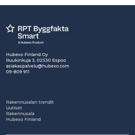
Hubexo Finland Oy
Ruukinkuja 3, 02330 Espoo
asiakaspalvelu@hubexo.com
09-809 911
Rakennusalan trendit
Uutiset
Rakennusala
Hubexo Finland