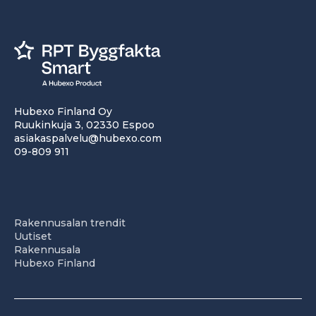
Hubexo Finland Oy
Ruukinkuja 3, 02330 Espoo
asiakaspalvelu@hubexo.com
09-809 911
Rakennusalan trendit
Uutiset
Rakennusala
Hubexo Finland