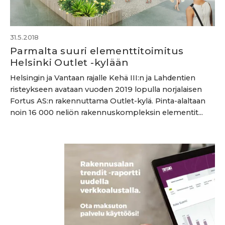
31.5.2018
Parmalta suuri elementtitoimitus
Helsinki Outlet -kylään
Helsingin ja Vantaan rajalle Kehä III:n ja Lahdentien
risteykseen avataan vuoden 2019 lopulla norjalaisen
Fortus AS:n rakennuttama Outlet-kylä. Pinta-alaltaan
noin 16 000 neliön rakennuskompleksin elementit...