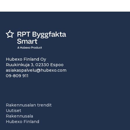
Hubexo Finland Oy
Ruukinkuja 3, 02330 Espoo
asiakaspalvelu@hubexo.com
09-809 911
Rakennusalan trendit
Uutiset
Rakennusala
Hubexo Finland