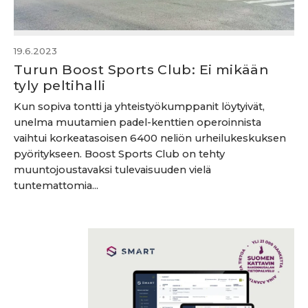
19.6.2023
Turun Boost Sports Club: Ei mikään
tyly peltihalli
Kun sopiva tontti ja yhteistyökumppanit löytyivät,
unelma muutamien padel-kenttien operoinnista
vaihtui korkeatasoisen 6400 neliön urheilukeskuksen
pyöritykseen. Boost Sports Club on tehty
muuntojoustavaksi tulevaisuuden vielä
tuntemattomia...