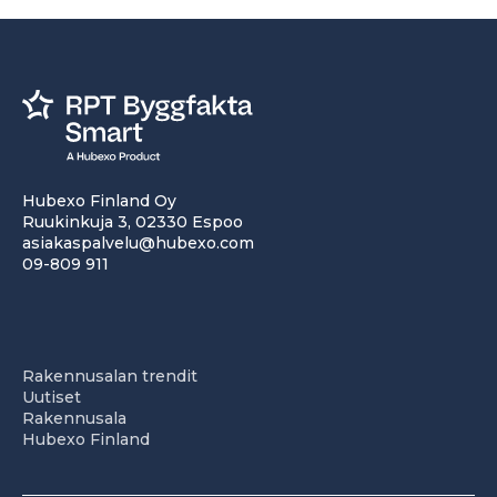
Hubexo Finland Oy
Ruukinkuja 3, 02330 Espoo
asiakaspalvelu@hubexo.com
09-809 911
Rakennusalan trendit
Uutiset
Rakennusala
Hubexo Finland