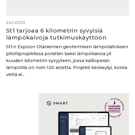
24.1.2023
St1 tarjoaa 6 kilometrin syvyisiä
lämpökaivoja tutkimuskäyttöön
St1:n Espoon Otaniemen geotermisen lämpölaitoksen
pilottiprojektissa porattiin kaksi lämpökaivoa yli
kuuden kilometrin syvyyteen, jossa kallioperän
lämpötila on noin 120 astetta. Projekti keskeytyi, koska
vettä ei...