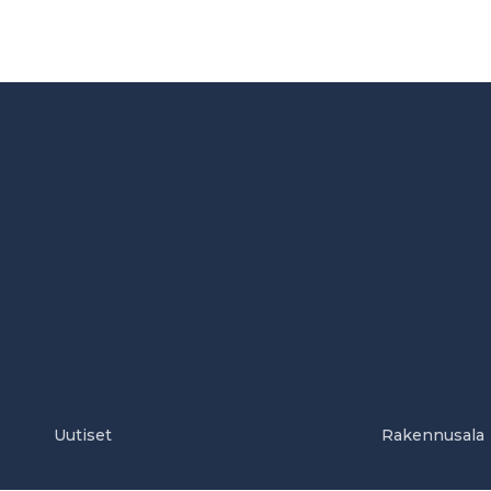
Uutiset
Rakennusala