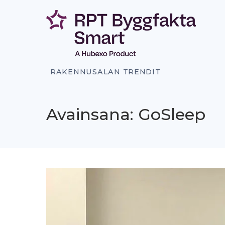
Siirry
sisältöön
RAKENNUSALAN TRENDIT
Avainsana: GoSleep