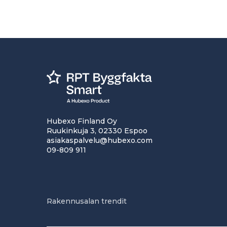
Hubexo Finland Oy
Ruukinkuja 3, 02330 Espoo
asiakaspalvelu@hubexo.com
09-809 911
Rakennusalan trendit