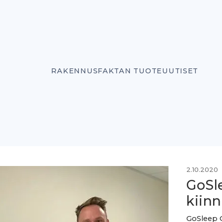
RAKENNUSFAKTAN TUOTEUUTISET
2.10.2020
GoSl
kiinn
GoSleep O