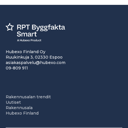
Hubexo Finland Oy
Ruukinkuja 3, 02330 Espoo
asiakaspalvelu@hubexo.com
09-809 911
Rakennusalan trendit
Uutiset
Rakennusala
Hubexo Finland