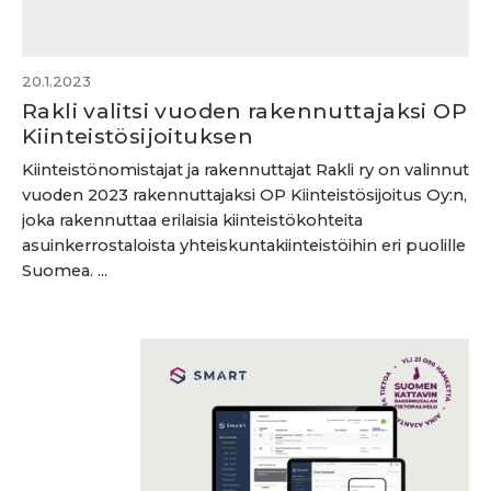
20.1.2023
Rakli valitsi vuoden rakennuttajaksi OP
Kiinteistösijoituksen
Kiinteistönomistajat ja rakennuttajat Rakli ry on valinnut
vuoden 2023 rakennuttajaksi OP Kiinteistösijoitus Oy:n,
joka rakennuttaa erilaisia kiinteistökohteita
asuinkerrostaloista yhteiskuntakiinteistöihin eri puolille
Suomea. ...