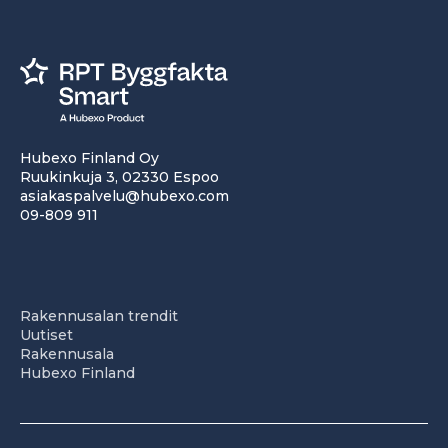
Hubexo Finland Oy
Ruukinkuja 3, 02330 Espoo
asiakaspalvelu@hubexo.com
09-809 911
Rakennusalan trendit
Uutiset
Rakennusala
Hubexo Finland