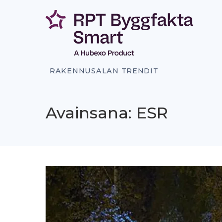
Siirry
sisältöön
RAKENNUSALAN TRENDIT
Avainsana: ESR