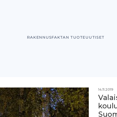
RAKENNUSFAKTAN TUOTEUUTISET
14.11.2019
Vala
koul
Suom