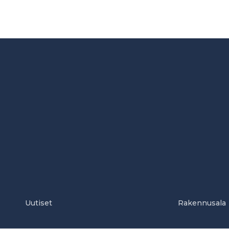
Uutiset
Rakennusala