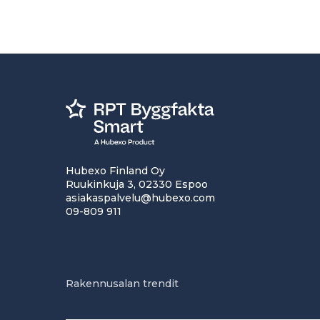
Hubexo Finland Oy
Ruukinkuja 3, 02330 Espoo
asiakaspalvelu@hubexo.com
09-809 911
Rakennusalan trendit