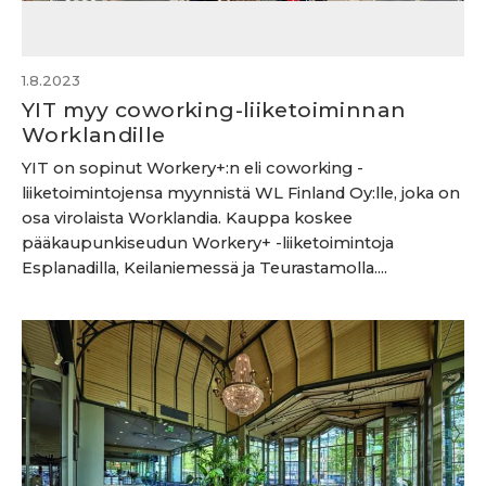
1.8.2023
YIT myy coworking-liiketoiminnan
Worklandille
YIT on sopinut Workery+:n eli coworking -
liiketoimintojensa myynnistä WL Finland Oy:lle, joka on
osa virolaista Worklandia. Kauppa koskee
pääkaupunkiseudun Workery+ -liiketoimintoja
Esplanadilla, Keilaniemessä ja Teurastamolla....