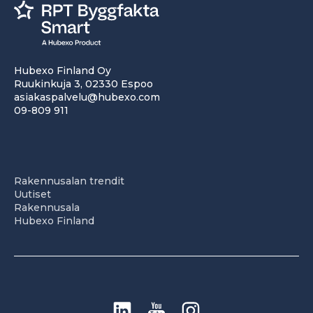
Hubexo Finland Oy
Ruukinkuja 3, 02330 Espoo
asiakaspalvelu@hubexo.com
09-809 911
Rakennusalan trendit
Uutiset
Rakennusala
Hubexo Finland