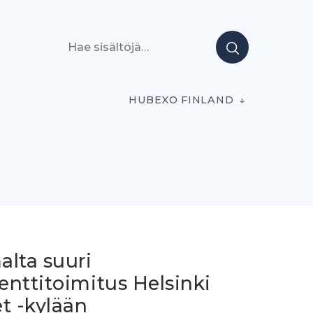
Hae sisältöjä
HUBEXO FINLAND
alta suuri
nttitoimitus Helsinki
t -kylään