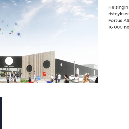
Helsingin 
risteykse
Fortus AS
16 000 ne