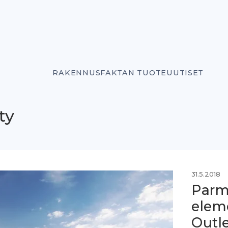
RAKENNUSFAKTAN TUOTEUUTISET
ty
31.5.2018
Parm
eleme
Outle