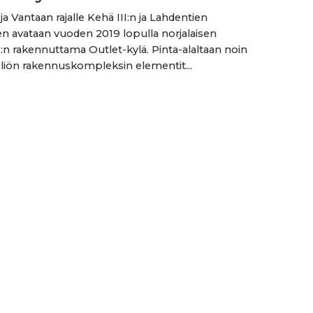
ja Vantaan rajalle Kehä III:n ja Lahdentien
en avataan vuoden 2019 lopulla norjalaisen
:n rakennuttama Outlet-kylä. Pinta-alaltaan noin
liön rakennuskompleksin elementit...