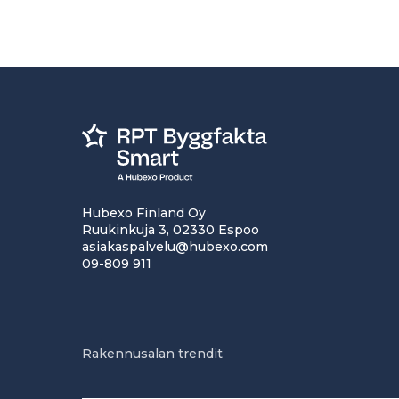
Hubexo Finland Oy
Ruukinkuja 3, 02330 Espoo
asiakaspalvelu@hubexo.com
09-809 911
Rakennusalan trendit