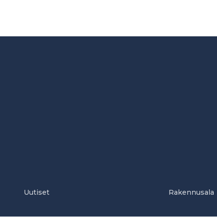
Uutiset
Rakennusala