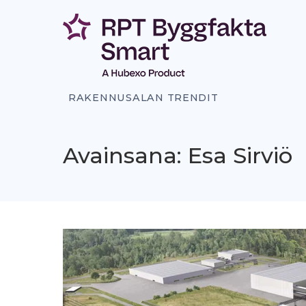
Siirry
sisältöön
RAKENNUSALAN TRENDIT
Avainsana: Esa Sirviö