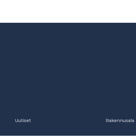
Uutiset
Rakennusala