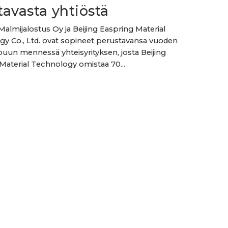
ttavasta yhtiöstä
lmijalostus Oy ja Beijing Easpring Material
y Co., Ltd. ovat sopineet perustavansa vuoden
uun mennessä yhteisyrityksen, josta Beijing
Material Technology omistaa 70...