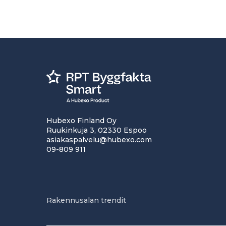
Hubexo Finland Oy
Ruukinkuja 3, 02330 Espoo
asiakaspalvelu@hubexo.com
09-809 911
Rakennusalan trendit