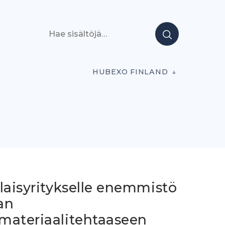
Hae sisältöjä
HUBEXO FINLAND
laisyritykselle enemmistö
an
materiaalitehtaaseen