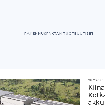
RAKENNUSFAKTAN TUOTEUUTISET
28.7.2023
Kiina
Kotk
akku