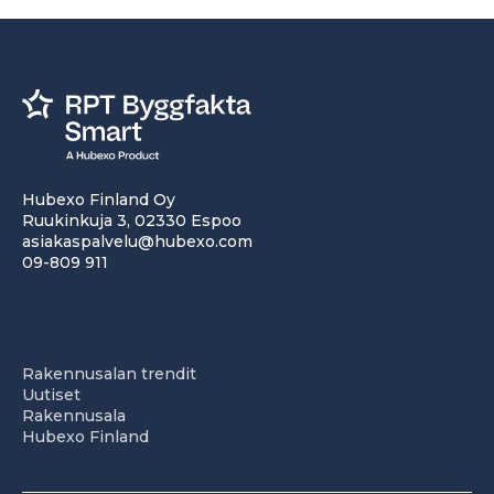
Hubexo Finland Oy
Ruukinkuja 3, 02330 Espoo
asiakaspalvelu@hubexo.com
09-809 911
Rakennusalan trendit
Uutiset
Rakennusala
Hubexo Finland