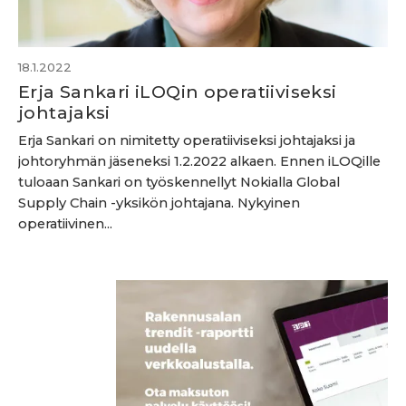
18.1.2022
Erja Sankari iLOQin operatiiviseksi
johtajaksi
Erja Sankari on nimitetty operatiiviseksi johtajaksi ja
johtoryhmän jäseneksi 1.2.2022 alkaen. Ennen iLOQille
tuloaan Sankari on työskennellyt Nokialla Global
Supply Chain -yksikön johtajana. Nykyinen
operatiivinen...