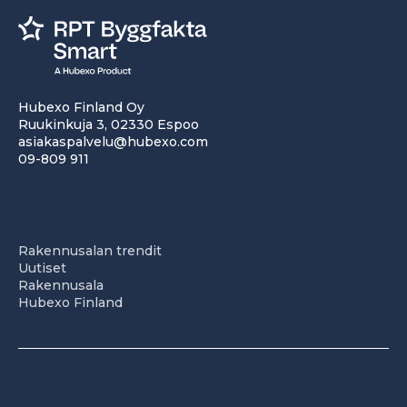
Hubexo Finland Oy
Ruukinkuja 3, 02330 Espoo
asiakaspalvelu@hubexo.com
09-809 911
Rakennusalan trendit
Uutiset
Rakennusala
Hubexo Finland