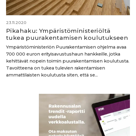
23.11.2020
Pikahaku: Ympäristöministeriöltä
tukea puurakentamisen koulutukseen
Ympäristöministeriön Puurakentamisen ohjelma avaa
700 000 euron erityisavustushaun hankkeille, jotka
kehittävät nopein toimin puurakentamisen koulutusta.
Tavoitteena on tukea tulevien rakentamisen
ammattilaisten koulutusta siten, että se...