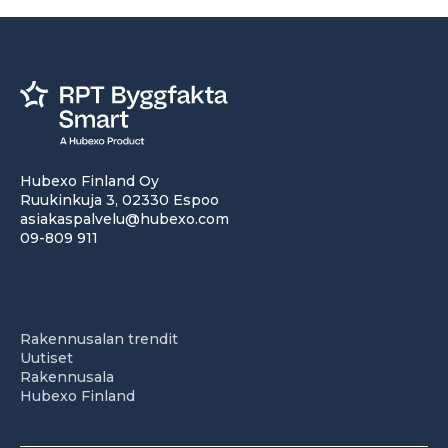
Hubexo Finland Oy
Ruukinkuja 3, 02330 Espoo
asiakaspalvelu@hubexo.com
09-809 911
Rakennusalan trendit
Uutiset
Rakennusala
Hubexo Finland