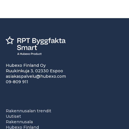
Hubexo Finland Oy
Ruukinkuja 3, 02330 Espoo
asiakaspalvelu@hubexo.com
09-809 911
Rakennusalan trendit
Uutiset
Rakennusala
Hubexo Finland