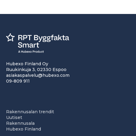
Hubexo Finland Oy
Ruukinkuja 3, 02330 Espoo
asiakaspalvelu@hubexo.com
09-809 911
Rakennusalan trendit
Uutiset
Rakennusala
Hubexo Finland