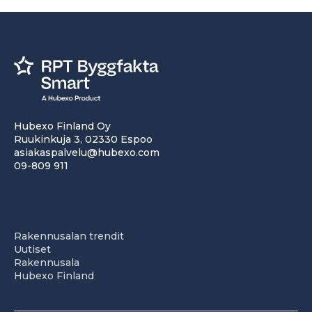
Hubexo Finland Oy
Ruukinkuja 3, 02330 Espoo
asiakaspalvelu@hubexo.com
09-809 911
Rakennusalan trendit
Uutiset
Rakennusala
Hubexo Finland