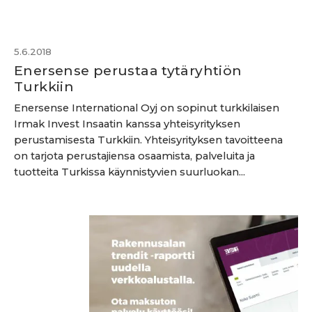
5.6.2018
Enersense perustaa tytäryhtiön
Turkkiin
Enersense International Oyj on sopinut turkkilaisen
Irmak Invest Insaatin kanssa yhteisyrityksen
perustamisesta Turkkiin. Yhteisyrityksen tavoitteena
on tarjota perustajiensa osaamista, palveluita ja
tuotteita Turkissa käynnistyvien suurluokan...