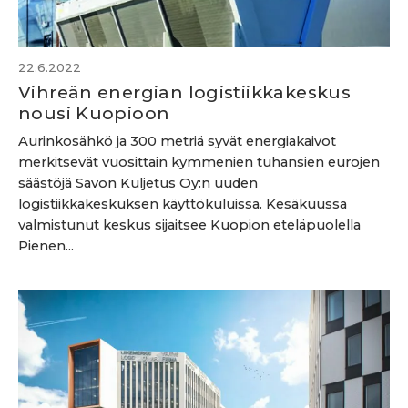
22.6.2022
Vihreän energian logistiikkakeskus
nousi Kuopioon
Aurinkosähkö ja 300 metriä syvät energiakaivot
merkitsevät vuosittain kymmenien tuhansien eurojen
säästöjä Savon Kuljetus Oy:n uuden
logistiikkakeskuksen käyttökuluissa. Kesäkuussa
valmistunut keskus sijaitsee Kuopion eteläpuolella
Pienen...