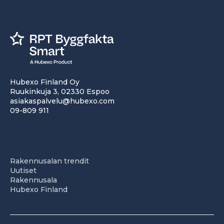
Hubexo Finland Oy
Ruukinkuja 3, 02330 Espoo
asiakaspalvelu@hubexo.com
09-809 911
Rakennusalan trendit
Uutiset
Rakennusala
Hubexo Finland