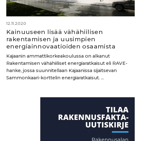
12.11.2020
Kainuuseen lisää vähähiilisen
rakentamisen ja uusimpien
energiainnovaatioiden osaamista
Kajaanin ammattikorkeakoulussa on alkanut
Rakentamisen vähähiiliset energiaratkaisut eli RAVE-
hanke, jossa suunnitellaan Kajaanissa sijaitsevan
Sammonkaari-korttelin energiaratkaisut. ...