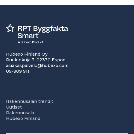
Hubexo Finland Oy
Ruukinkuja 3, 02330 Espoo
asiakaspalvelu@hubexo.com
09-809 911
Rakennusalan trendit
Uutiset
Rakennusala
Hubexo Finland