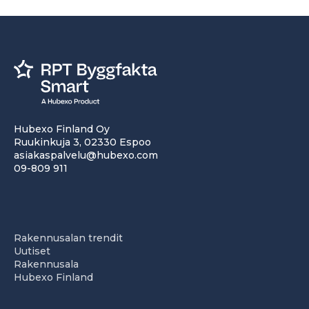
Hubexo Finland Oy
Ruukinkuja 3, 02330 Espoo
asiakaspalvelu@hubexo.com
09-809 911
Rakennusalan trendit
Uutiset
Rakennusala
Hubexo Finland