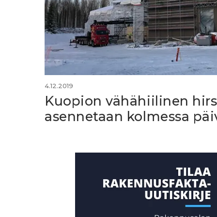
4.12.2019
Kuopion vähähiilinen hir
asennetaan kolmessa päi