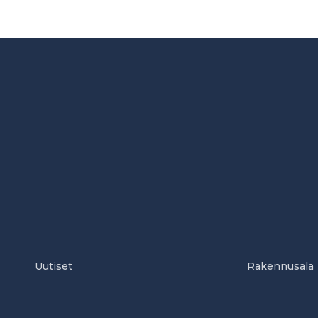
Uutiset
Rakennusala