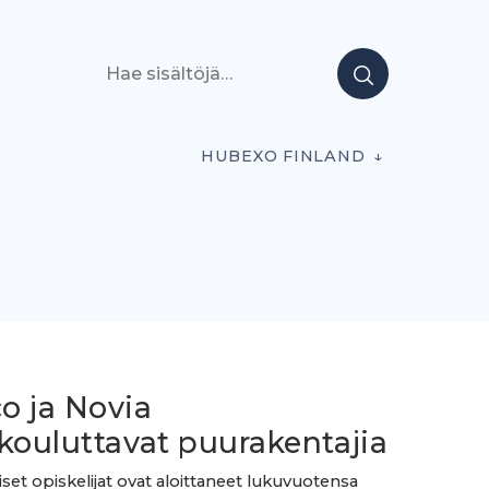
Hae sisältöjä
HUBEXO FINLAND
o ja Novia
kouluttavat puurakentajia
et opiskelijat ovat aloittaneet lukuvuotensa