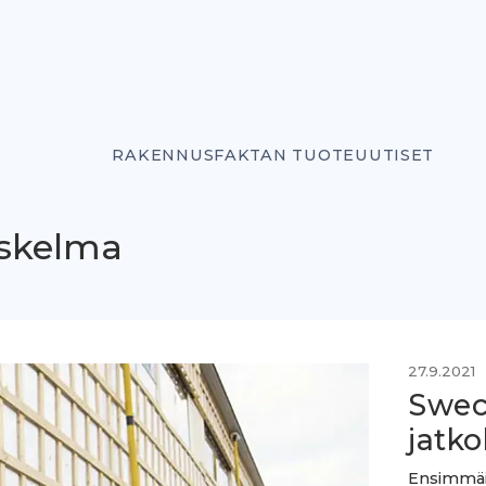
RAKENNUSFAKTAN TUOTEUUTISET
askelma
27.9.2021
Swec
jatko
Ensimmäis