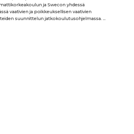
mattikorkeakoulun ja Swecon yhdessä
ssä vaativien ja poikkeuksellisen vaativien
eiden suunnittelun jatkokoulutusohjelmassa. ...