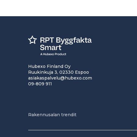
Hubexo Finland Oy
Ruukinkuja 3, 02330 Espoo
asiakaspalvelu@hubexo.com
09-809 911
Rakennusalan trendit