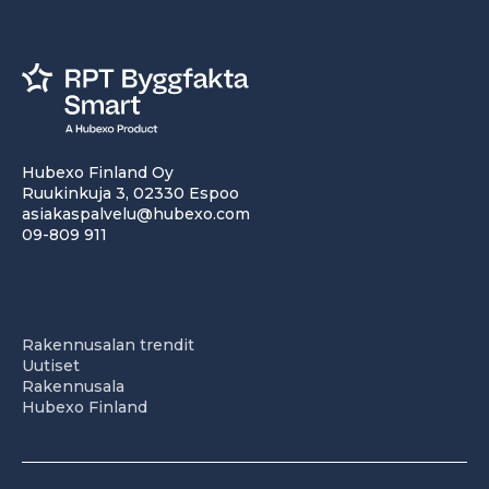
Hubexo Finland Oy
Ruukinkuja 3, 02330 Espoo
asiakaspalvelu@hubexo.com
09-809 911
Rakennusalan trendit
Uutiset
Rakennusala
Hubexo Finland