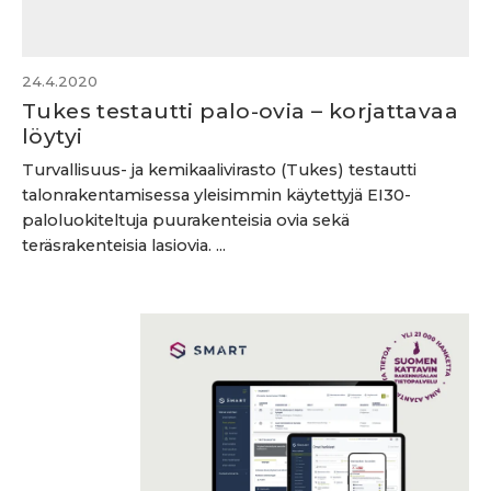
24.4.2020
Tukes testautti palo-ovia – korjattavaa
löytyi
Turvallisuus- ja kemikaalivirasto (Tukes) testautti
talonrakentamisessa yleisimmin käytettyjä EI30-
paloluokiteltuja puurakenteisia ovia sekä
teräsrakenteisia lasiovia. ...