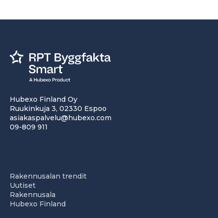
Hubexo Finland Oy
Ruukinkuja 3, 02330 Espoo
asiakaspalvelu@hubexo.com
09-809 911
Rakennusalan trendit
Uutiset
Rakennusala
Hubexo Finland