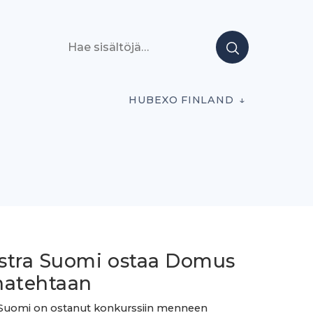
Hae sisältöjä
HUBEXO FINLAND
stra Suomi ostaa Domus
natehtaan
 Suomi on ostanut konkurssiin menneen