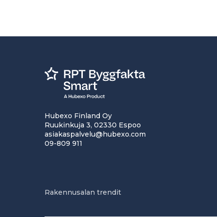
Hubexo Finland Oy
Ruukinkuja 3, 02330 Espoo
asiakaspalvelu@hubexo.com
09-809 911
Rakennusalan trendit