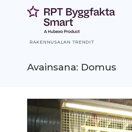
Siirry
sisältöön
RAKENNUSALAN TRENDIT
Avainsana: Domus