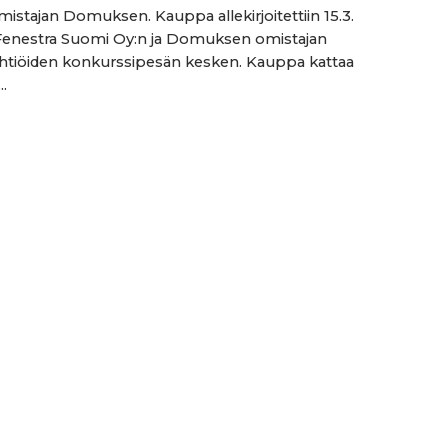
mistajan Domuksen. Kauppa allekirjoitettiin 15.3.
Fenestra Suomi Oy:n ja Domuksen omistajan
tiöiden konkurssipesän kesken. Kauppa kattaa
..