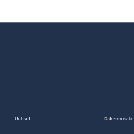
Uutiset
Rakennusala