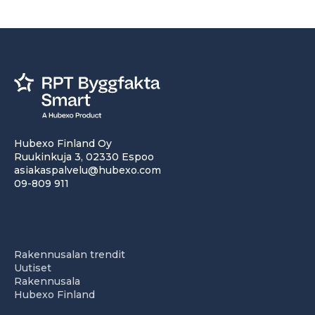
Hubexo Finland Oy
Ruukinkuja 3, 02330 Espoo
asiakaspalvelu@hubexo.com
09-809 911
Rakennusalan trendit
Uutiset
Rakennusala
Hubexo Finland