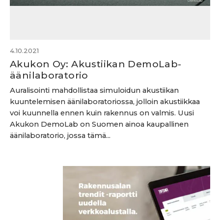
4.10.2021
Akukon Oy: Akustiikan DemoLab-
äänilaboratorio
Auralisointi mahdollistaa simuloidun akustiikan
kuuntelemisen äänilaboratoriossa, jolloin akustiikkaa
voi kuunnella ennen kuin rakennus on valmis. Uusi
Akukon DemoLab on Suomen ainoa kaupallinen
äänilaboratorio, jossa tämä...