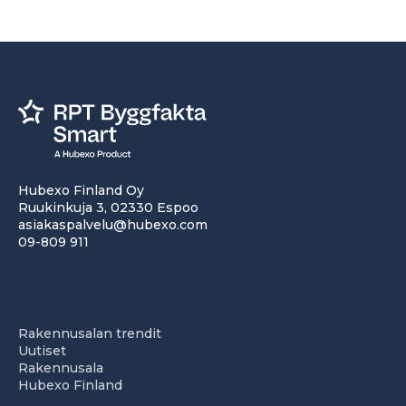
Hubexo Finland Oy
Ruukinkuja 3, 02330 Espoo
asiakaspalvelu@hubexo.com
09-809 911
Rakennusalan trendit
Uutiset
Rakennusala
Hubexo Finland