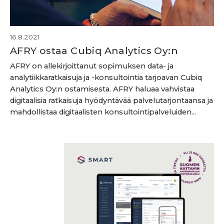
16.8.2021
AFRY ostaa Cubiq Analytics Oy:n
AFRY on allekirjoittanut sopimuksen data- ja
analytiikkaratkaisuja ja -konsultointia tarjoavan Cubiq
Analytics Oy:n ostamisesta. AFRY haluaa vahvistaa
digitaalisia ratkaisuja hyödyntävää palvelutarjontaansa ja
mahdollistaa digitaalisten konsultointipalveluiden...