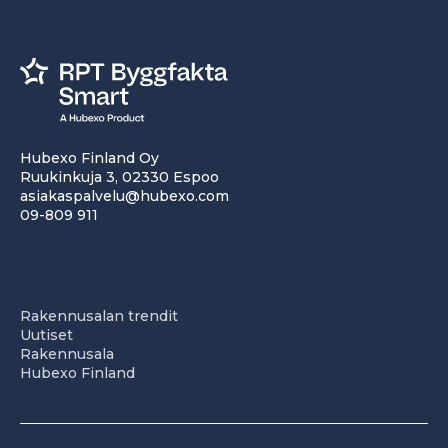
Hubexo Finland Oy
Ruukinkuja 3, 02330 Espoo
asiakaspalvelu@hubexo.com
09-809 911
Rakennusalan trendit
Uutiset
Rakennusala
Hubexo Finland