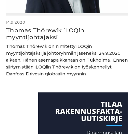
14.9.2020
Thomas Thörewik iLOQin
myyntijohtajaksi
Thomas Thörewik on nimitetty iLOQin
myyntijohtajaksi ja johtoryhmän jäseneksi 24.9.2020
alkaen. Hänen asemapaikkanaan on Tukholma. Ennen
siirtymistään iLOQiin Thörewik on työskennellyt
Danfoss Drivesin globaalin myynnin...