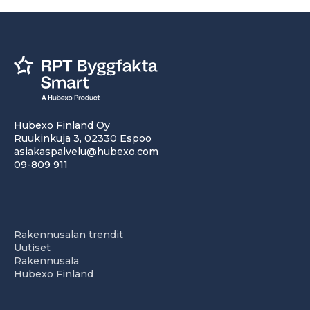
Hubexo Finland Oy
Ruukinkuja 3, 02330 Espoo
asiakaspalvelu@hubexo.com
09-809 911
Rakennusalan trendit
Uutiset
Rakennusala
Hubexo Finland