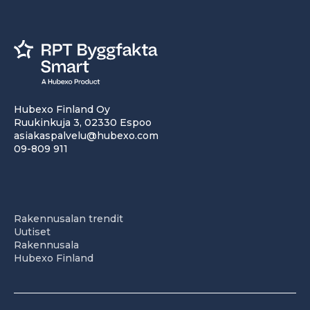
Hubexo Finland Oy
Ruukinkuja 3, 02330 Espoo
asiakaspalvelu@hubexo.com
09-809 911
Rakennusalan trendit
Uutiset
Rakennusala
Hubexo Finland