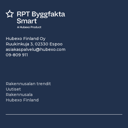
Hubexo Finland Oy
Ruukinkuja 3, 02330 Espoo
asiakaspalvelu@hubexo.com
09-809 911
Rakennusalan trendit
Uutiset
Rakennusala
Hubexo Finland